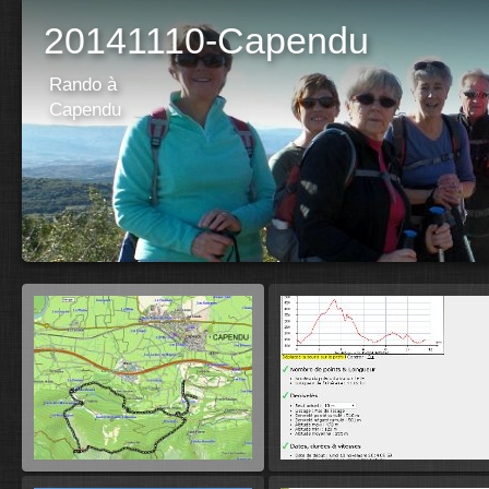
20141110-Capendu
Rando à
Capendu