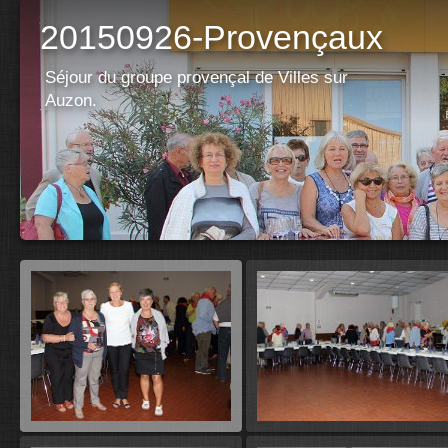
20150926-Provençaux
Séjour du groupe provençal de Villes sur
Auzon.