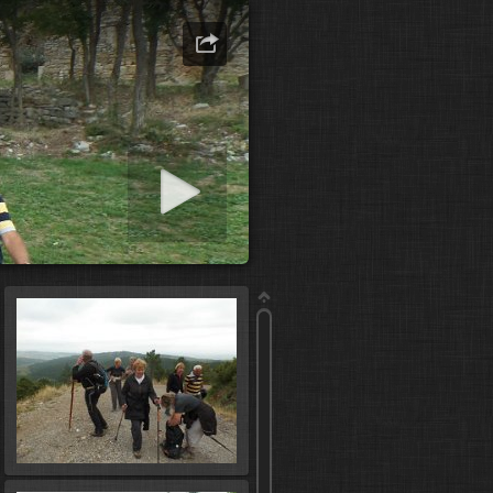
er diaporama