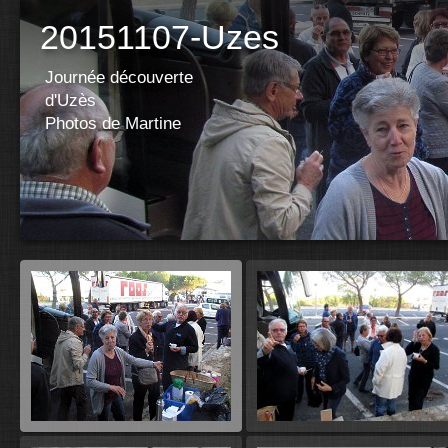
20151107-Uzes
Journée découverte
d'Uzès
Photos de Martine