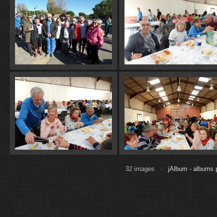
32 images ·
jAlbum - albums 