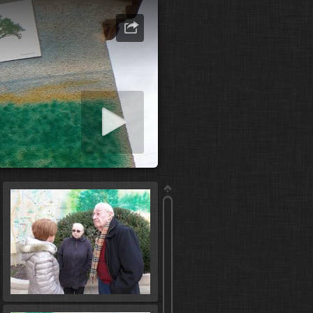
er diaporama