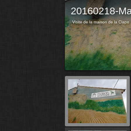
20160218-Ma
Visite de la maison de la Clape