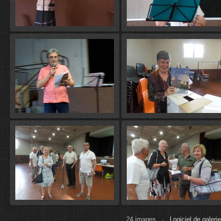
24 images ·
Logiciel de galer