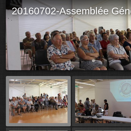
20160702-Assemblée Gén