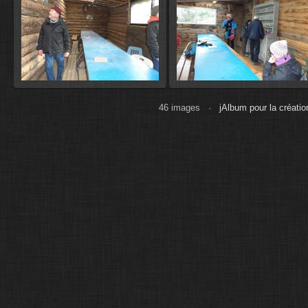
46 images ·
jAlbum pour la créatio