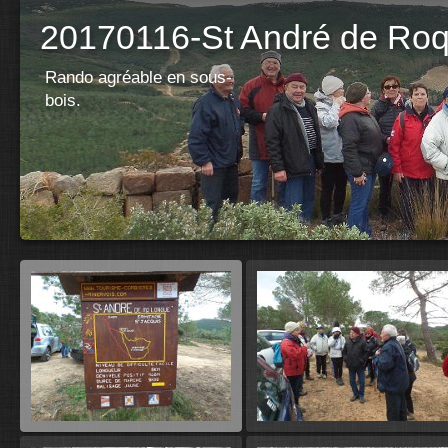
20170116-St André de Ro
Rando agréable en sous-
bois.