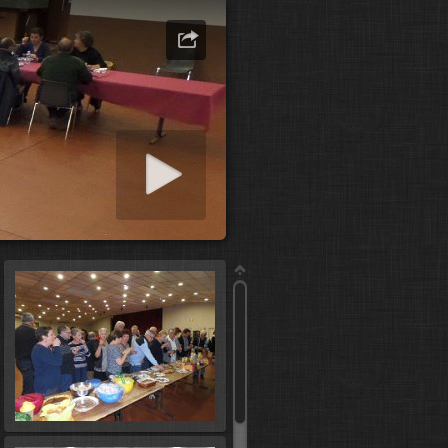
er diaporama