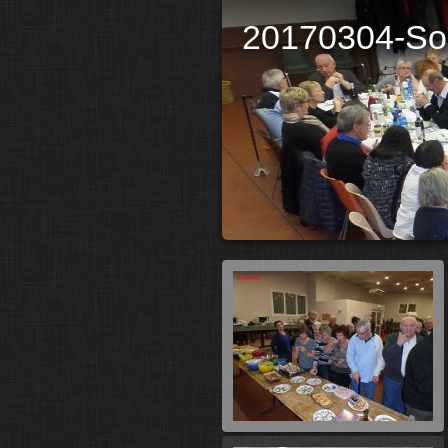
20170304-Soi