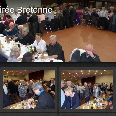
rée Bretonne
Démarr