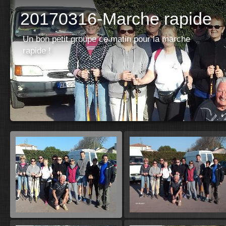
20170316-Marche rapide
Un bon petit groupe ce matin pour la marche
rapide !