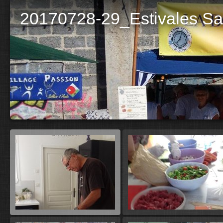
20170728-29_Estivales Sa