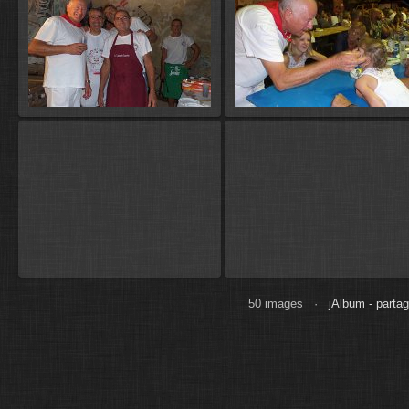
50 images ·
jAlbum - partag