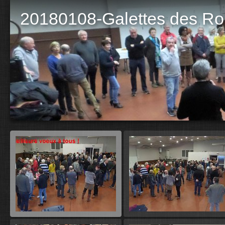
20180108-Galettes des Ro