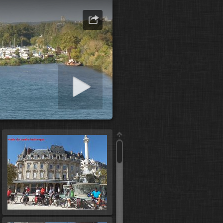
er diaporama