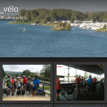
_vélo
ne vélo de la BES
Démarr